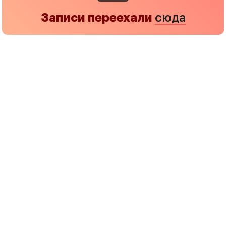
Записи переехали
сюда